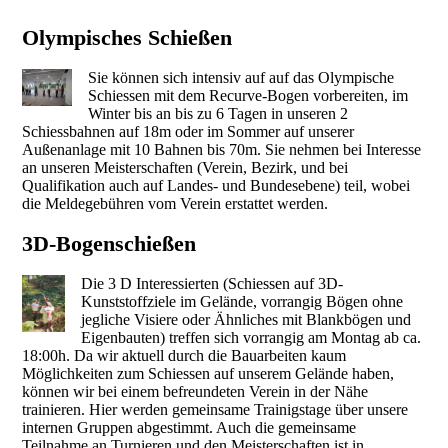
Olympisches Schießen
Sie können sich intensiv auf auf das Olympische
Schiessen mit dem Recurve-Bogen vorbereiten, im
Winter bis an bis zu 6 Tagen in unseren 2
Schiessbahnen auf 18m oder im Sommer auf unserer
Außenanlage mit 10 Bahnen bis 70m. Sie nehmen bei Interesse
an unseren Meisterschaften (Verein, Bezirk, und bei
Qualifikation auch auf Landes- und Bundesebene) teil, wobei
die Meldegebühren vom Verein erstattet werden.
3D-Bogenschießen
Die 3 D Interessierten (Schiessen auf 3D-
Kunststoffziele im Gelände, vorrangig Bögen ohne
jegliche Visiere oder Ähnliches mit Blankbögen und
Eigenbauten) treffen sich vorrangig am Montag ab ca.
18:00h. Da wir aktuell durch die Bauarbeiten kaum
Möglichkeiten zum Schiessen auf unserem Gelände haben,
können wir bei einem befreundeten Verein in der Nähe
trainieren. Hier werden gemeinsame Trainigstage über unsere
internen Gruppen abgestimmt. Auch die gemeinsame
Teilnahme an Turnieren und den Meisterschaften ist in