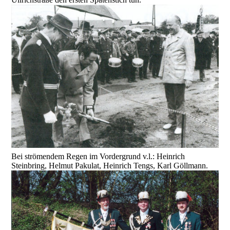
Bei strömendem Regen im Vordergrund v.l.: Heinrich
Steinbring, Helmut Pakulat, Heinrich Tengs, Karl Göllmann.