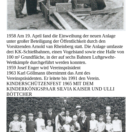
1958 Am 19. April fand die Einweihung der neuen Anlage
unter großer Beteiligung der Öffentlichkeit durch den
Vorsitzenden Arnold van Rheinberg statt. Die Anlage umfasste
drei KK-Schießbahnen, einen Vogelstand sowie eine Halle von
100 m² Grundfläche, in der auf sechs Bahnen Luftgewehr-
Wettkämpfe durchgeführt werden konnten.
1959 Josef Enger wird Vereinspräsident
1963 Karl Göllmann übernimmt das Amt des
Vereinspräsidenten. Er leitete bis 1991 den Verein.
KINDERSCHÜTZENFEST 1965 MIT DEM
KINDERKÖNIGSPAAR SILVIA KAISER UND ULLI
BÖTTCHER