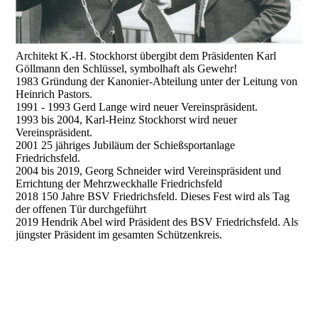
Architekt K.-H. Stockhorst übergibt dem Präsidenten Karl
Göllmann den Schlüssel, symbolhaft als Gewehr!
1983 Gründung der Kanonier-Abteilung unter der Leitung von
Heinrich Pastors.
1991 - 1993 Gerd Lange wird neuer Vereinspräsident.
1993 bis 2004, Karl-Heinz Stockhorst wird neuer
Vereinspräsident.
2001 25 jähriges Jubiläum der Schießsportanlage
Friedrichsfeld.
2004 bis 2019, Georg Schneider wird Vereinspräsident und
Errichtung der Mehrzweckhalle Friedrichsfeld
2018 150 Jahre BSV Friedrichsfeld. Dieses Fest wird als Tag
der offenen Tür durchgeführt
2019 Hendrik Abel wird Präsident des BSV Friedrichsfeld. Als
jüngster Präsident im gesamten Schützenkreis.