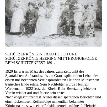
SCHÜTZENKÖNIGIN FRAU BUSCH UND
SCHÜTZENKÖNIG HEERING MIT THRONGEFOLGE
BEIM SCHÜTZENFEST 1891.
1920 Es war im März des Jahres, zum Zeitpunkt des
Spartakisten-Aufstandes, als ein Granatsplitter dem Leben des
ersten uns bekannten Vereinspräsidenten Heinrich Münster ein
tragisches Ende setzte. Sein Nachfolger wurde Heinrich
Wardemann. 1922Trotz der Rhein-Ruhr-Besetzung lebte der
Verein wieder auf und feierte sein erstes
Nachkriegsschützenfest. Außer diesen spärlichen Berichten und
einer lückenlosen Reihenfolge namentlich bekannter
Königspaare, sowie einer Präsidentenreihenfolge ab Heinrich