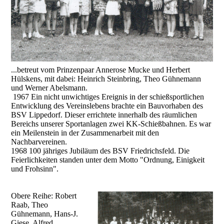
...betreut vom Prinzenpaar Annerose Mucke und Herbert
Hülskens, mit dabei: Heinrich Steinbring, Theo Gühnemann
und Werner Abelsmann.
1967 Ein nicht unwichtiges Ereignis in der schießsportlichen
Entwicklung des Vereinslebens brachte ein Bauvorhaben des
BSV Lippedorf. Dieser errichtete innerhalb des räumlichen
Bereichs unserer Sportanlagen zwei KK-Schießbahnen. Es war
ein Meilenstein in der Zusammenarbeit mit den
Nachbarvereinen.
1968 100 jähriges Jubiläum des BSV Friedrichsfeld. Die
Feierlichkeiten standen unter dem Motto "Ordnung, Einigkeit
und Frohsinn".
Obere Reihe: Robert
Raab, Theo
Gühnemann, Hans-J.
Giese, Alfred