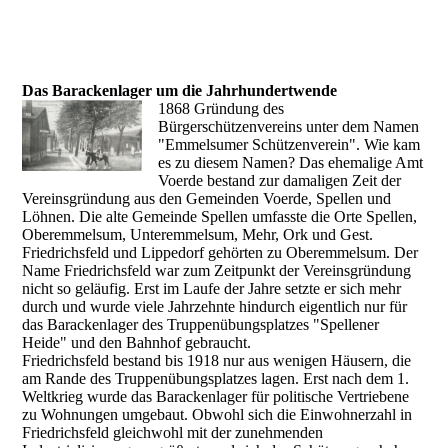
Das Barackenlager um die Jahrhundertwende
1868 Gründung des
Bürgerschützenvereins unter dem Namen
"Emmelsumer Schützenverein". Wie kam
es zu diesem Namen? Das ehemalige Amt
Voerde bestand zur damaligen Zeit der
Vereinsgründung aus den Gemeinden Voerde, Spellen und
Löhnen. Die alte Gemeinde Spellen umfasste die Orte Spellen,
Oberemmelsum, Unteremmelsum, Mehr, Ork und Gest.
Friedrichsfeld und Lippedorf gehörten zu Oberemmelsum. Der
Name Friedrichsfeld war zum Zeitpunkt der Vereinsgründung
nicht so geläufig. Erst im Laufe der Jahre setzte er sich mehr
durch und wurde viele Jahrzehnte hindurch eigentlich nur für
das Barackenlager des Truppenübungsplatzes "Spellener
Heide" und den Bahnhof gebraucht.
Friedrichsfeld bestand bis 1918 nur aus wenigen Häusern, die
am Rande des Truppenübungsplatzes lagen. Erst nach dem 1.
Weltkrieg wurde das Barackenlager für politische Vertriebene
zu Wohnungen umgebaut. Obwohl sich die Einwohnerzahl in
Friedrichsfeld gleichwohl mit der zunehmenden